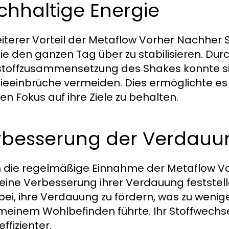
chhaltige Energie
eiterer Vorteil der Metaflow Vorher Nachher S
ie den ganzen Tag über zu stabilisieren. D
toffzusammensetzung des Shakes konnte s
ieeinbrüche vermeiden. Dies ermöglichte es i
en Fokus auf ihre Ziele zu behalten.
rbesserung der Verdauu
 die regelmäßige Einnahme der Metaflow V
eine Verbesserung ihrer Verdauung feststelle
bei, ihre Verdauung zu fördern, was zu wen
meinem Wohlbefinden führte. Ihr Stoffwechse
ffizienter.