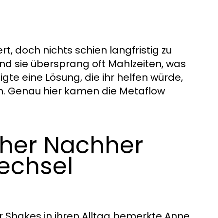
, doch nichts schien langfristig zu
nd sie übersprang oft Mahlzeiten, was
gte eine Lösung, die ihr helfen würde,
ren. Genau hier kamen die Metaflow
rher Nachher
echsel
 Shakes in ihren Alltag bemerkte Anne