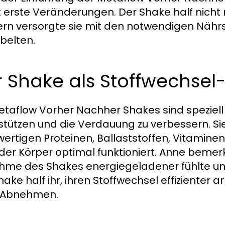
t erste Veränderungen. Der Shake half nicht n
rn versorgte sie mit den notwendigen Nährst
belten.
 Shake als Stoffwechsel
etaflow Vorher Nachher Shakes sind speziell 
stützen und die Verdauung zu verbessern. Si
ertigen Proteinen, Ballaststoffen, Vitaminen
der Körper optimal funktioniert. Anne bemerk
hme des Shakes energiegeladener fühlte und 
hake half ihr, ihren Stoffwechsel effizienter a
 Abnehmen.