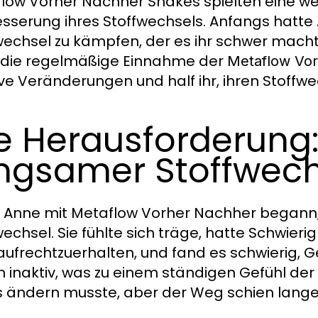
low Vorher Nachher Shakes spielten eine wesen
sserung ihres Stoffwechsels. Anfangs hatt
wechsel zu kämpfen, der es ihr schwer mach
die regelmäßige Einnahme der
Metaflow Vo
ive Veränderungen und half ihr, ihren Stoffwec
e Herausforderung
ngsamer Stoffwech
 Anne mit Metaflow Vorher Nachher begann,
wechsel. Sie fühlte sich träge, hatte Schwier
aufrechtzuerhalten, und fand es schwierig, Ge
n inaktiv, was zu einem ständigen Gefühl der F
 ändern musste, aber der Weg schien lange