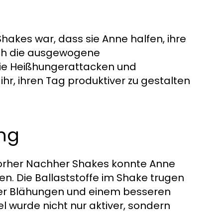
hakes war, dass sie Anne halfen, ihre
urch die ausgewogene
ie Heißhungerattacken und
hr, ihren Tag produktiver zu gestalten
ng
orher Nachher Shakes konnte Anne
n. Die Ballaststoffe im Shake trugen
iger Blähungen und einem besseren
l wurde nicht nur aktiver, sondern