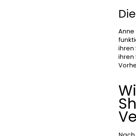
Die
Anne 
funkt
ihren
ihren
Vorhe
Wi
Sh
Ve
Nach 