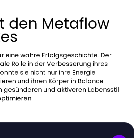
it den Metaflow
kes
r eine wahre Erfolgsgeschichte. Der
le Rolle in der Verbesserung ihres
nnte sie nicht nur ihre Energie
lieren und ihren Körper in Balance
nen gesünderen und aktiveren Lebensstil
optimieren.