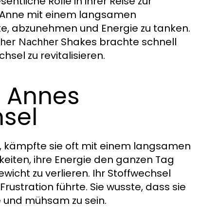
tliche Rolle in ihrer Reise zur
e Anne mit einem langsamen
te, abzunehmen und Energie zu tanken.
Shakes brachte schnell
rher Nachher
hsel zu revitalisieren.
: Annes
sel
 kämpfte sie oft mit einem langsamen
igkeiten, ihre Energie den ganzen Tag
wicht zu verlieren. Ihr Stoffwechsel
rustration führte. Sie wusste, dass sie
 und mühsam zu sein.