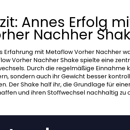
zit: Annes Erfolg m
rher Nachher Sha
s Erfahrung mit Metaflow Vorher Nachher wa
low Vorher Nachher Shake spielte eine zentra
wechsels. Durch die regelmäßige Einnahme ko
ern, sondern auch ihr Gewicht besser kontrol
en. Der Shake half ihr, die Grundlage für ei
haffen und ihren Stoffwechsel nachhaltig zu 