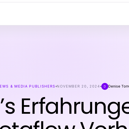
EWS & MEDIA PUBLISHERS
NOVEMBER 20, 2024
Denise Torr
D
s Erfahrung