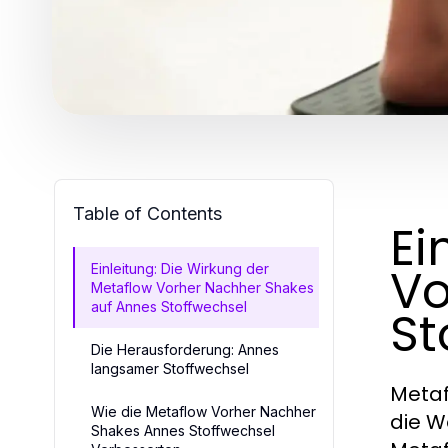
Table of Contents
Ei
Vo
Einleitung: Die Wirkung der
Metaflow Vorher Nachher Shakes
auf Annes Stoffwechsel
St
Die Herausforderung: Annes
langsamer Stoffwechsel
Metaf
Wie die Metaflow Vorher Nachher
die W
Shakes Annes Stoffwechsel