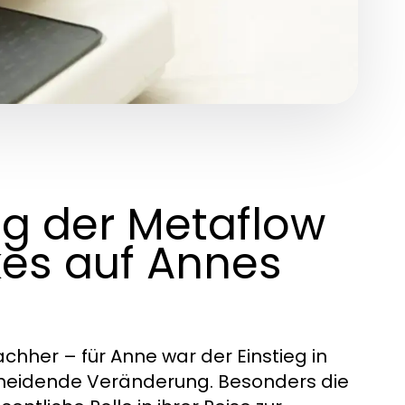
ng der Metaflow
es auf Annes
hher – für Anne war der Einstieg in
cheidende Veränderung. Besonders die