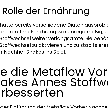
 Rolle der Ernährung
hatte bereits verschiedene Diäten ausprobiert
ionieren. Ihre Ernährung war unregelmäßig, u
 Stoffwechsel weiter verlangsamte. Sie benöti
 Stoffwechsel zu aktivieren und zu stabilisie
r Nachher Shakes ins Spiel.
e die Metaflow Vo
akes Annes Stoffw
rbesserten
der Einführung der Metaflow Vorher Nachher