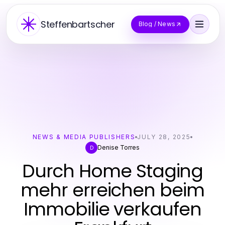
Steffenbartscher
Blog / News
NEWS & MEDIA PUBLISHERS
JULY 28, 2025
Denise Torres
D
Durch Home Staging
mehr erreichen beim
Immobilie verkaufen