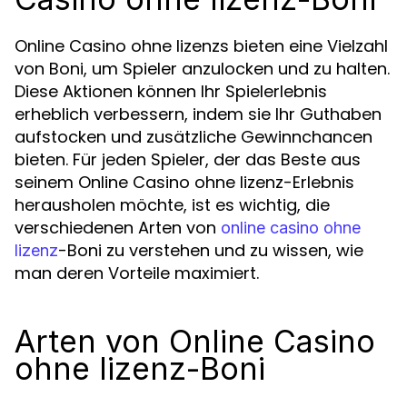
Online Casino ohne lizenzs bieten eine Vielzahl
von Boni, um Spieler anzulocken und zu halten.
Diese Aktionen können Ihr Spielerlebnis
erheblich verbessern, indem sie Ihr Guthaben
aufstocken und zusätzliche Gewinnchancen
bieten. Für jeden Spieler, der das Beste aus
seinem Online Casino ohne lizenz-Erlebnis
herausholen möchte, ist es wichtig, die
verschiedenen Arten von
online casino ohne
-Boni zu verstehen und zu wissen, wie
lizenz
man deren Vorteile maximiert.
Arten von Online Casino
ohne lizenz-Boni