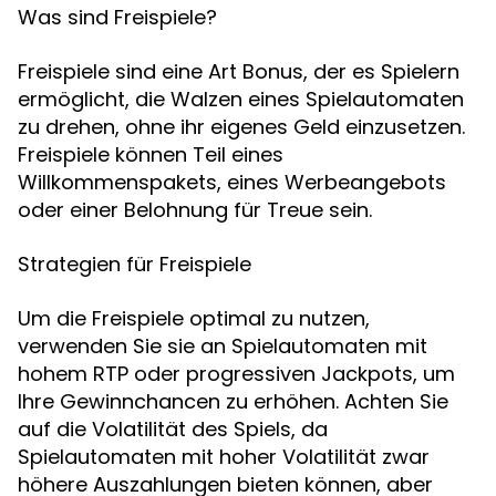
Was sind Freispiele?
Freispiele sind eine Art Bonus, der es Spielern
ermöglicht, die Walzen eines Spielautomaten
zu drehen, ohne ihr eigenes Geld einzusetzen.
Freispiele können Teil eines
Willkommenspakets, eines Werbeangebots
oder einer Belohnung für Treue sein.
Strategien für Freispiele
Um die Freispiele optimal zu nutzen,
verwenden Sie sie an Spielautomaten mit
hohem RTP oder progressiven Jackpots, um
Ihre Gewinnchancen zu erhöhen. Achten Sie
auf die Volatilität des Spiels, da
Spielautomaten mit hoher Volatilität zwar
höhere Auszahlungen bieten können, aber