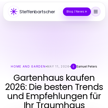
Steffenbartscher
Blog / News
HOME AND GARDEN
MAY 11, 2026
Samuel Peters
S
Gartenhaus kaufen
2026: Die besten Trends
und Empfehlungen für
Ihr Traumhaus