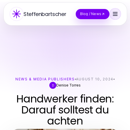
Steffenbartscher
Blog / News
NEWS & MEDIA PUBLISHERS
AUGUST 10, 2024
Denise Torres
D
Handwerker finden:
Darauf solltest du
achten