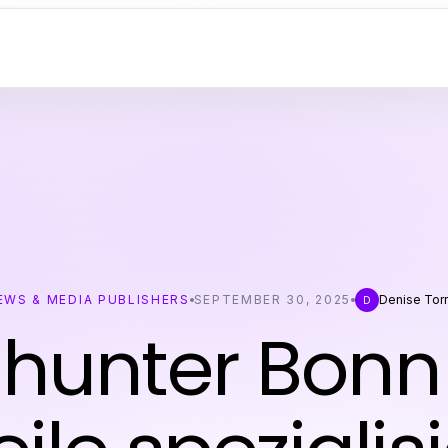
EWS & MEDIA PUBLISHERS
SEPTEMBER 30, 2025
Denise Tor
D
hunter Bonn 