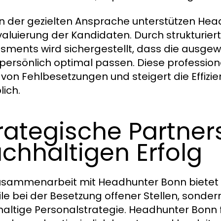
 der gezielten Ansprache unterstützen He
valuierung der Kandidaten. Durch strukturiert
sments wird sichergestellt, dass die ausgew
persönlich optimal passen. Diese profession
o von Fehlbesetzungen und steigert die Effiz
lich.
rategische Partner
chhaltigen Erfolg
usammenarbeit mit Headhunter Bonn bietet U
ile bei der Besetzung offener Stellen, sonder
altige Personalstrategie. Headhunter Bonn f