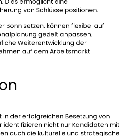
. Dies ermöglicht eine
herung von Schlüsselpositionen.
r Bonn setzen, können flexibel auf
onalplanung gezielt anpassen.
erliche Weiterentwicklung der
nehmen auf dem Arbeitsmarkt
von
t in der erfolgreichen Besetzung von
 identifizieren nicht nur Kandidaten mit
en auch die kulturelle und strategische