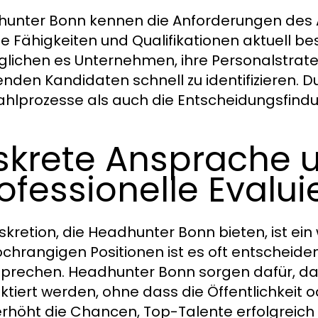
unter Bonn kennen die Anforderungen des 
e Fähigkeiten und Qualifikationen aktuell be
lichen es Unternehmen, ihre Personalstrateg
nden Kandidaten schnell zu identifizieren. D
hlprozesse als auch die Entscheidungsfindun
skrete Ansprache 
ofessionelle Evalu
iskretion, die Headhunter Bonn bieten, ist ein
ochrangigen Positionen ist es oft entscheide
prechen. Headhunter Bonn sorgen dafür, da
ktiert werden, ohne dass die Öffentlichkeit
erhöht die Chancen, Top-Talente erfolgreich