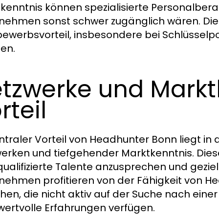
kenntnis können spezialisierte Personalberat
nehmen sonst schwer zugänglich wären. Dies
ewerbsvorteil, insbesondere bei Schlüsselpo
zen.
tzwerke und Markt
rteil
entraler Vorteil von Headhunter Bonn liegt i
erken und tiefgehender Marktkenntnis. Dies
ualifizierte Talente anzusprechen und gezielt
nehmen profitieren von der Fähigkeit von H
chen, die nicht aktiv auf der Suche nach ein
wertvolle Erfahrungen verfügen.