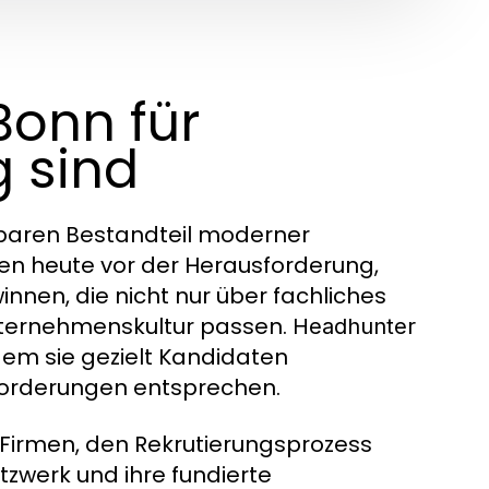
onn für
 sind
baren Bestandteil moderner
en heute vor der Herausforderung,
nnen, die nicht nur über fachliches
nternehmenskultur passen.
Headhunter
dem sie gezielt Kandidaten
nforderungen entsprechen.
 Firmen, den Rekrutierungsprozess
tzwerk und ihre fundierte