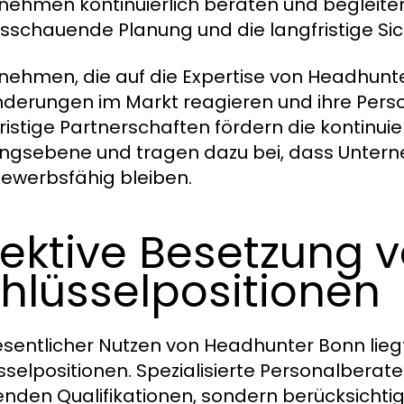
nehmen kontinuierlich beraten und begleiten
sschauende Planung und die langfristige Sic
nehmen, die auf die Expertise von Headhunte
derungen im Markt reagieren und ihre Pers
ristige Partnerschaften fördern die kontinui
ngsebene und tragen dazu bei, dass Unter
ewerbsfähig bleiben.
fektive Besetzung 
hlüsselpositionen
esentlicher Nutzen von Headhunter Bonn lieg
sselpositionen. Spezialisierte Personalberater
nden Qualifikationen, sondern berücksichtig