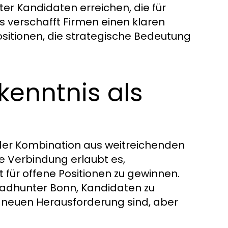
er Kandidaten erreichen, die für
 verschafft Firmen einen klaren
sitionen, die strategische Bedeutung
kenntnis als
n der Kombination aus weitreichenden
e Verbindung erlaubt es,
 für offene Positionen zu gewinnen.
eadhunter Bonn, Kandidaten zu
er neuen Herausforderung sind, aber