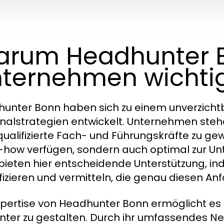
rum Headhunter B
ternehmen wichtig
unter Bonn haben sich zu einem unverzicht
nalstrategien entwickelt. Unternehmen steh
ualifizierte Fach- und Führungskräfte zu gewi
how verfügen, sondern auch optimal zur U
bieten hier entscheidende Unterstützung, in
ifizieren und vermitteln, die genau diesen A
xpertise von Headhunter Bonn ermöglicht es
ienter zu gestalten. Durch ihr umfassendes Ne