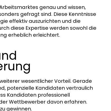
Arbeitsmarktes genau und wissen,
sonders gefragt sind. Diese Kenntnisse
ie effektiv auszurichten und die
urch diese Expertise werden sowohl die
g erheblich erleichtert.
und
ierung
 weiterer wesentlicher Vorteil. Gerade
nd, potenzielle Kandidaten vertraulich
ss Kandidaten professionell
 oder Wettbewerber davon erfahren.
 zu gewinnen.