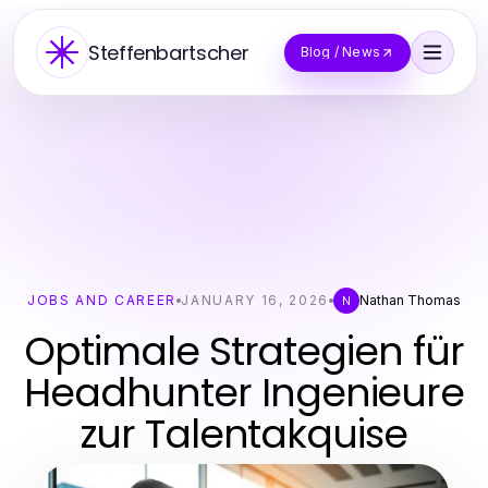
Steffenbartscher
Blog / News
JOBS AND CAREER
JANUARY 16, 2026
Nathan Thomas
N
Optimale Strategien für
Headhunter Ingenieure
zur Talentakquise