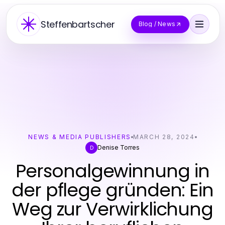
Steffenbartscher
Blog / News
NEWS & MEDIA PUBLISHERS
MARCH 28, 2024
Denise Torres
D
Personalgewinnung in
der pflege gründen: Ein
Weg zur Verwirklichung