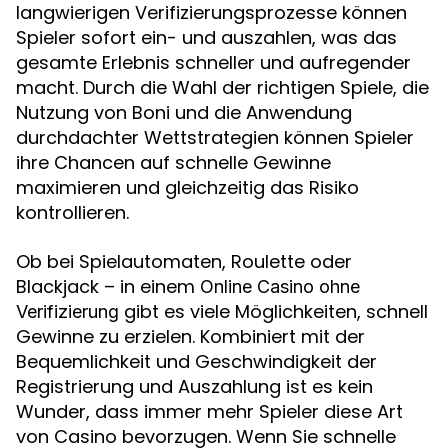
langwierigen Verifizierungsprozesse können
Spieler sofort ein- und auszahlen, was das
gesamte Erlebnis schneller und aufregender
macht. Durch die Wahl der richtigen Spiele, die
Nutzung von Boni und die Anwendung
durchdachter Wettstrategien können Spieler
ihre Chancen auf schnelle Gewinne
maximieren und gleichzeitig das Risiko
kontrollieren.
Ob bei Spielautomaten, Roulette oder
Blackjack – in einem
Online Casino ohne
gibt es viele Möglichkeiten, schnell
Verifizierung
Gewinne zu erzielen. Kombiniert mit der
Bequemlichkeit und Geschwindigkeit der
Registrierung und Auszahlung ist es kein
Wunder, dass immer mehr Spieler diese Art
von Casino bevorzugen. Wenn Sie schnelle