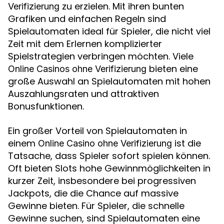
zu erzielen. Mit ihren bunten
Verifizierung
Grafiken und einfachen Regeln sind
Spielautomaten ideal für Spieler, die nicht viel
Zeit mit dem Erlernen komplizierter
Spielstrategien verbringen möchten. Viele
bieten eine
Online Casinos ohne Verifizierung
große Auswahl an Spielautomaten mit hohen
Auszahlungsraten und attraktiven
Bonusfunktionen.
Ein großer Vorteil von Spielautomaten in
einem
ist die
Online Casino ohne Verifizierung
Tatsache, dass Spieler sofort spielen können.
Oft bieten Slots hohe Gewinnmöglichkeiten in
kurzer Zeit, insbesondere bei progressiven
Jackpots, die die Chance auf massive
Gewinne bieten. Für Spieler, die schnelle
Gewinne suchen, sind Spielautomaten eine