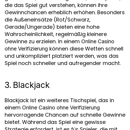
die das Spiel gut verstehen, können ihre
Gewinnchancen erheblich erhöhen. Besonders
die Außeneinsätze (Rot/Schwarz,
Gerade/Ungerade) bieten eine hohe
Wahrscheinlichkeit, regelmäßig kleinere
Gewinne zu erzielen. In einem
Online Casino
können diese Wetten schnell
ohne Verifizierung
und unkompliziert platziert werden, was das
Spiel noch schneller und aufregender macht.
3.
Blackjack
Blackjack ist ein weiteres Tischspiel, das in
einem
Online Casino ohne Verifizierung
hervorragende Chancen auf schnelle Gewinne
bietet. Während das Spiel eine gewisse
Strategie erfordert, ist es für Spieler, die mit