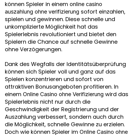
können Spieler in einem
online casino
sofort einzahlen,
auszahlung ohne verifizierung
spielen und gewinnen. Diese schnelle und
unkomplizierte Möglichkeit hat das
Spielerlebnis revolutioniert und bietet den
Spielern die Chance auf schnelle Gewinne
ohne Verzögerungen.
Dank des Wegfalls der Identitätsüberprüfung
können sich Spieler voll und ganz auf das
Spielen konzentrieren und sofort von
attraktiven Bonusangeboten profitieren. In
einem
wird das
Online Casino ohne Verifizierung
Spielerlebnis nicht nur durch die
Geschwindigkeit der Registrierung und der
Auszahlung verbessert, sondern auch durch
die Möglichkeit, schnelle Gewinne zu erzielen.
Doch wie können Spieler im
Online Casino ohne