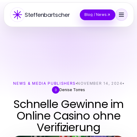
Steffenbartscher
Blog / News
NEWS & MEDIA PUBLISHERS
NOVEMBER 14, 2024
Denise Torres
D
Schnelle Gewinne im
Online Casino ohne
Verifizierung