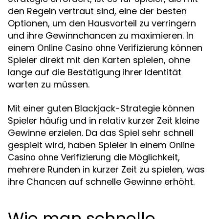
den Regeln vertraut sind, eine der besten
Optionen, um den Hausvorteil zu verringern
und ihre Gewinnchancen zu maximieren. In
einem
können
Online Casino ohne Verifizierung
Spieler direkt mit den Karten spielen, ohne
lange auf die Bestätigung ihrer Identität
warten zu müssen.
Mit einer guten Blackjack-Strategie können
Spieler häufig und in relativ kurzer Zeit kleine
Gewinne erzielen. Da das Spiel sehr schnell
gespielt wird, haben Spieler in einem
Online
die Möglichkeit,
Casino ohne Verifizierung
mehrere Runden in kurzer Zeit zu spielen, was
ihre Chancen auf schnelle Gewinne erhöht.
Wie man schnelle