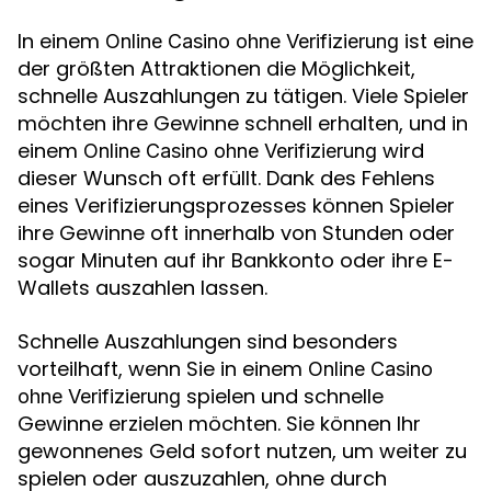
In einem
ist eine
Online Casino ohne Verifizierung
der größten Attraktionen die Möglichkeit,
schnelle Auszahlungen zu tätigen. Viele Spieler
möchten ihre Gewinne schnell erhalten, und in
einem
wird
Online Casino ohne Verifizierung
dieser Wunsch oft erfüllt. Dank des Fehlens
eines Verifizierungsprozesses können Spieler
ihre Gewinne oft innerhalb von Stunden oder
sogar Minuten auf ihr Bankkonto oder ihre E-
Wallets auszahlen lassen.
Schnelle Auszahlungen sind besonders
vorteilhaft, wenn Sie in einem
Online Casino
spielen und schnelle
ohne Verifizierung
Gewinne erzielen möchten. Sie können Ihr
gewonnenes Geld sofort nutzen, um weiter zu
spielen oder auszuzahlen, ohne durch