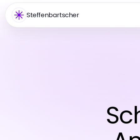
Steffenbartscher
Sch