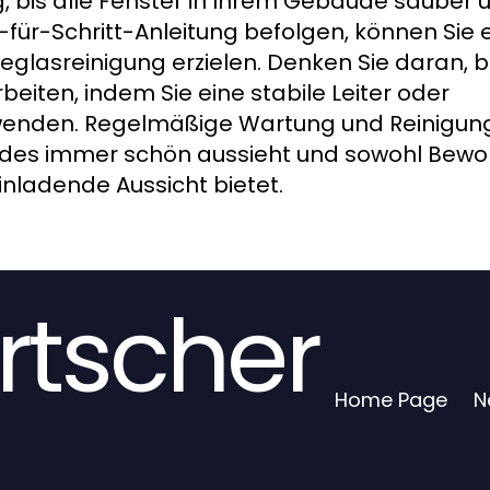
 bis alle Fenster in Ihrem Gebäude sauber 
t-für-Schritt-Anleitung befolgen, können Sie e
glasreinigung erzielen. Denken Sie daran, 
beiten, indem Sie eine stabile Leiter oder
enden. Regelmäßige Wartung und Reinigung 
udes immer schön aussieht und sowohl Bewo
inladende Aussicht bietet.
rtscher
Home Page
N