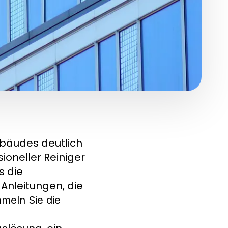
bäudes deutlich
ioneller Reiniger
s die
 Anleitungen, die
meln Sie die