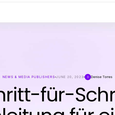
NEWS & MEDIA PUBLISHERS
JUNE 20, 2023
Denise Torres
D
ritt-für-Schr