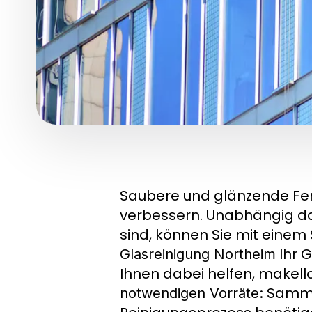
Saubere und glänzende Fen
verbessern. Unabhängig dav
sind, können Sie mit einem 
Ihr G
Glasreinigung Northeim
Ihnen dabei helfen, makello
Sammel
notwendigen Vorräte: