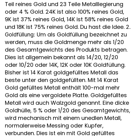
Teil reines Gold und 23 Teile Metalllegierung
oder 4 % Gold. 24K ist also 100% reines Gold,
9K ist 37% reines Gold, 14K ist 58% reines Gold
und 18K ist 75% reines Gold. Du hast die Idee.
2.
Um als Goldfüllung bezeichnet zu
Goldfüllung:
werden, muss die Goldmenge mehr als 1/20
des Gesamtgewichts des Produkts betragen.
Dies ist allgemein bekannt als 14/20, 12/20
oder 10/20 oder 14K, 12K oder 10K Goldfüllung.
Bisher ist 14 Karat goldgefülltes Metall das
beste unter den goldgefüllten. Mit 14 Karat
Gold gefülltes Metall enthält 100-mal mehr
Gold als eine vergoldete Platte. Goldgefülltes
Metall wird auch Walzgold genannt. Eine dicke
Goldhülle, 5 % oder 1/20 des Gesamtgewichts,
wird mechanisch mit einem unedlen Metall,
normalerweise Messing oder Kupfer,
verbunden. Dies ist ein mit Gold gefülltes