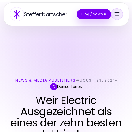
Steffenbartscher
Blog / News
NEWS & MEDIA PUBLISHERS
AUGUST 23, 2024
Denise Torres
D
Weir Electric
Ausgezeichnet als
eines der zehn besten