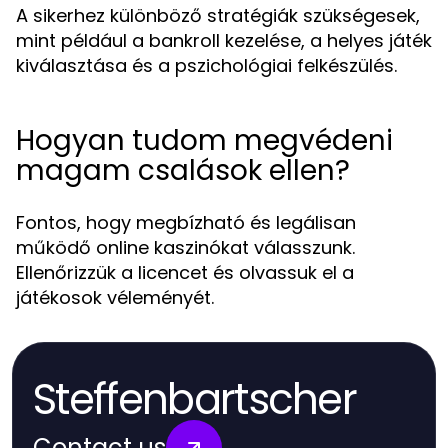
A sikerhez különböző stratégiák szükségesek,
mint például a bankroll kezelése, a helyes játék
kiválasztása és a pszichológiai felkészülés.
Hogyan tudom megvédeni
magam csalások ellen?
Fontos, hogy megbízható és legálisan
működő online kaszinókat válasszunk.
Ellenőrizzük a licencet és olvassuk el a
játékosok véleményét.
Steffenbartscher
Contact us