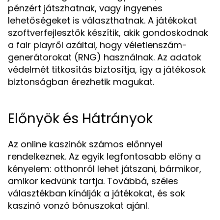
pénzért játszhatnak, vagy ingyenes
lehetőségeket is választhatnak. A játékokat
szoftverfejlesztők készítik, akik gondoskodnak
a fair playről azáltal, hogy véletlenszám-
generátorokat (RNG) használnak. Az adatok
védelmét titkosítás biztosítja, így a játékosok
biztonságban érezhetik magukat.
Előnyök és Hátrányok
Az online kaszinók számos előnnyel
rendelkeznek. Az egyik legfontosabb előny a
kényelem: otthonról lehet játszani, bármikor,
amikor kedvünk tartja. Továbbá, széles
választékban kínálják a játékokat, és sok
kaszinó vonzó bónuszokat ajánl.