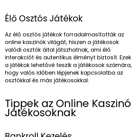
Élő Osztós Játékok
Az élő osztós játékok forradalmasították az
online kaszinók világát, hiszen a játékosok
valódi osztók által játszhatnak, ami élő
interakciót és autentikus élményt biztosít. Ezek
a játékok lehetővé teszik a játékosok számára,
hogy valós időben lépjenek kapcsolatba az
osztókkal és más játékosokkal.
Tippek az Online Kaszinó
Játékosoknak
Bankroll Kezelés